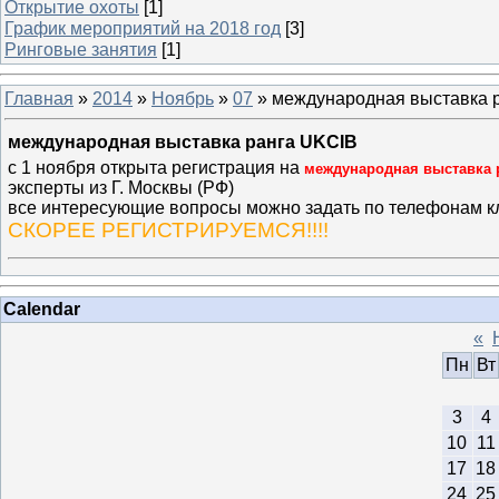
Открытие охоты
[1]
График мероприятий на 2018 год
[3]
Ринговые занятия
[1]
Главная
»
2014
»
Ноябрь
»
07
» международная выставка 
международная выставка ранга UKCIB
с 1 ноября открыта регистрация на
международная выставка 
эксперты из Г. Москвы (РФ)
все интересующие вопросы можно задать по телефонам к
СКОРЕЕ РЕГИСТРИРУЕМСЯ!!!!
Calendar
«
Пн
Вт
3
4
10
11
17
18
24
25