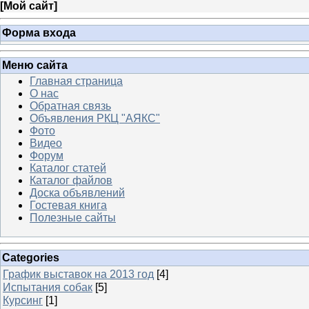
[
Мой сайт
]
Форма входа
Меню сайта
Главная страница
О нас
Обратная связь
Объявления РКЦ "АЯКС"
Фото
Видео
Форум
Каталог статей
Каталог файлов
Доска объявлений
Гостевая книга
Полезные сайты
Categories
График выставок на 2013 год
[4]
Испытания собак
[5]
Курсинг
[1]