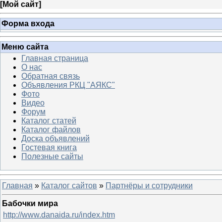
[
Мой сайт
]
Форма входа
Меню сайта
Главная страница
О нас
Обратная связь
Объявления РКЦ "АЯКС"
Фото
Видео
Форум
Каталог статей
Каталог файлов
Доска объявлений
Гостевая книга
Полезные сайты
Главная
»
Каталог сайтов
»
Партнёры и сотрудники
Бабочки мира
http://www.danaida.ru/index.htm