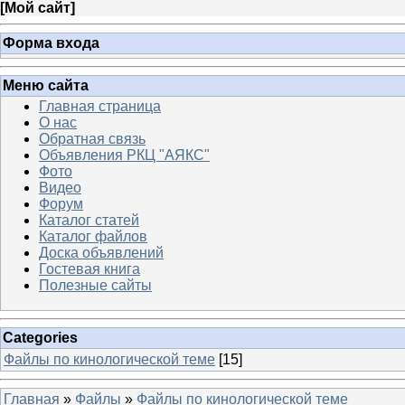
[
Мой сайт
]
Форма входа
Меню сайта
Главная страница
О нас
Обратная связь
Объявления РКЦ "АЯКС"
Фото
Видео
Форум
Каталог статей
Каталог файлов
Доска объявлений
Гостевая книга
Полезные сайты
Categories
Файлы по кинологической теме
[15]
Главная
»
Файлы
»
Файлы по кинологической теме