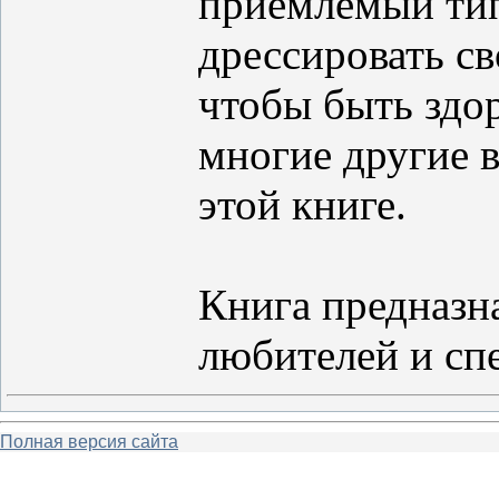
приемлемый тип
дрессировать св
чтобы быть здо
многие другие 
этой книге.
Книга предназна
любителей и сп
Полная версия сайта