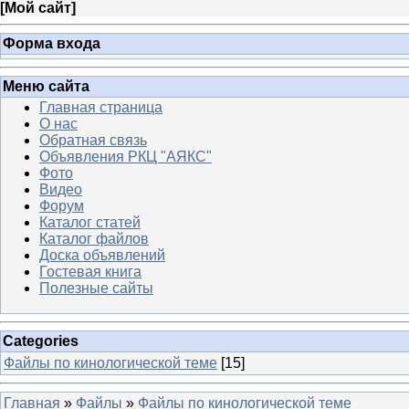
[
Мой сайт
]
Форма входа
Меню сайта
Главная страница
О нас
Обратная связь
Объявления РКЦ "АЯКС"
Фото
Видео
Форум
Каталог статей
Каталог файлов
Доска объявлений
Гостевая книга
Полезные сайты
Categories
Файлы по кинологической теме
[15]
Главная
»
Файлы
»
Файлы по кинологической теме