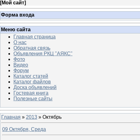
[
Мой сайт
]
Форма входа
Меню сайта
Главная страница
О нас
Обратная связь
Объявления РКЦ "АЯКС"
Фото
Видео
Форум
Каталог статей
Каталог файлов
Доска объявлений
Гостевая книга
Полезные сайты
Главная
»
2013
»
Октябрь
09 Октября, Среда