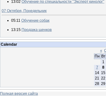
13:02
Обучение по специальности "Эксперт кинолог"
07 Октября, Понедельник
05:11
Обучение собак
13:15
Продажа щенков
Calendar
«
О
Пн
Вт
1
7
8
14
15
21
22
28
29
Полная версия сайта