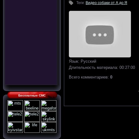
Теги
:
Видео собаки от А до Я
Язык
: Русский
Длительность материала
: 00:27:00
Всего комментариев
:
0
Бесплатные СМС