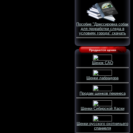
Пособие "Дрессировка собак
для проработки следа в
условиях города" скачать
Продаются щенки
Щенок САО
Щенки лабрадора
Продам щенков пекинеса
Щенки Сибирской Хаски
Щенки русского охотничьего
спаниеля