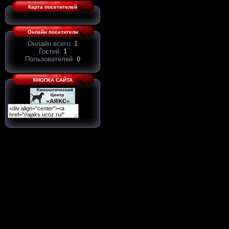
Карта посетителей
Онлайн посетители
Онлайн всего:
1
Гостей:
1
Пользователей:
0
КНОПКА САЙТА