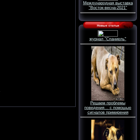
Международная выставка
"Восток-весна-2021"
Новые статьи
журнал "Спаниель"
.
Решаем проблемы
поведения… с помощью
сигналов примирения