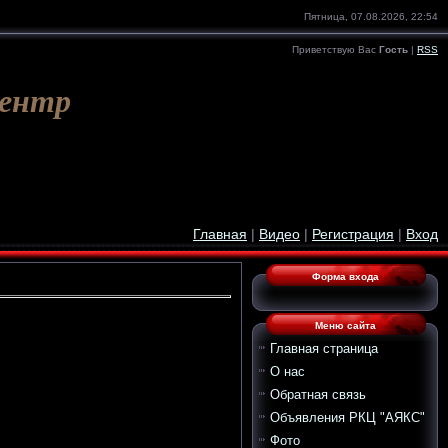
Пятница, 07.08.2026, 22:54
Приветствую Вас
Гость
|
RSS
Центр
Главная
|
Видео
|
Регистрация
|
Вход
Форма входа
Меню сайта
Главная страница
О нас
Обратная связь
Объявления РКЦ "АЯКС"
Фото