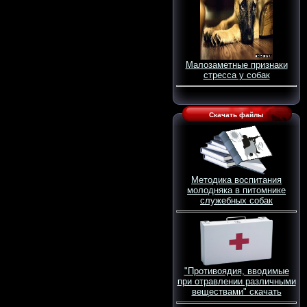
Малозаметные признаки
стресса у собак
Скачать файлы
Методика воспитания
молодняка в питомнике
служебных собак
"Противоядия, вводимые
при отравлении различными
веществами" скачать