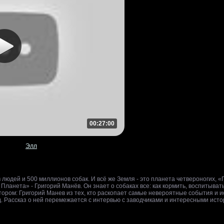
00:27:00
Элл
людей и 500 миллионов собак. И всё же Земля - это планета четвероногих, «
ланета» - Григорий Манёв. Он знает о собаках все: как кормить, воспитывать,
тором: Григорий Манев из тех, кто раскопает самые невероятные события и и
. Рассказ о ней перемежается с интервью с заводчиками и интересными исто