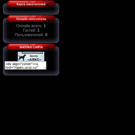
Карта посетителей
Онлайн посетители
Онлайн всего:
1
Гостей:
1
Пользователей:
0
КНОПКА САЙТА