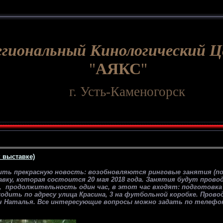
егиональный Кинологический 
"
АЯКС
"
г. Усть-Каменогорск
 выставке)
ить прекрасную новость: возобновляются ринговые занятия (по
вку, которая состоится 20 мая 2018 года. Занятия будут прово
, продолжительность один час, в этот час входят: подготовка 
одить по адресу улица Красина, 3 на футбольной коробке. Пров
Наталья. Все интересующие вопросы можно задать по телефону 8