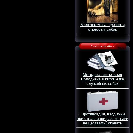
Малозаметные признаки
стресса у собак
Скачать файлы
Методика воспитания
молодняка в питомнике
служебных собак
"Противоядия, вводимые
при отравлении различными
веществами" скачать