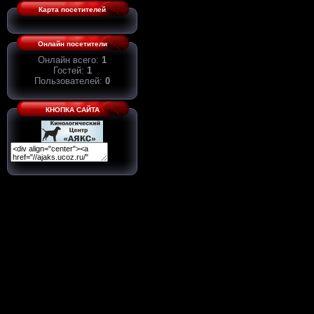
Карта посетителей
Онлайн посетители
Онлайн всего:
1
Гостей:
1
Пользователей:
0
КНОПКА САЙТА