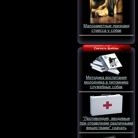
Малозаметные признаки
стресса у собак
Скачать файлы
Методика воспитания
молодняка в питомнике
служебных собак
"Противоядия, вводимые
при отравлении различными
веществами" скачать