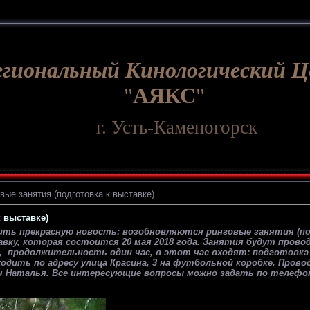
егиональный Кинологический 
"
АЯКС
"
г. Усть-Каменогорск
вые занятия (подготовка к выставке)
 выставке)
ить прекрасную новость: возобновляются ринговые занятия (по
вку, которая состоится 20 мая 2018 года. Занятия будут прово
, продолжительность один час, в этот час входят: подготовка 
одить по адресу улица Красина, 3 на футбольной коробке. Пров
Наталья. Все интересующие вопросы можно задать по телефону 8