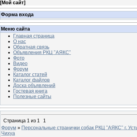
[
Мой сайт
]
Форма входа
Меню сайта
Главная страница
О нас
Обратная связь
Объявления РКЦ "АЯКС"
Фото
Видео
Форум
Каталог статей
Каталог файлов
Доска объявлений
Гостевая книга
Полезные сайты
Страница
1
из
1
1
Форум
»
Персональные странички собак РКЦ "АЯКС" г. Уст
Чихуа