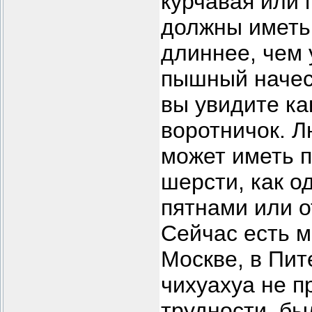
курчавая или
должны иметь 
длиннее, чем 
пышный начес,
вы увидите к
воротничок. Л
может иметь 
шерсти, как о
пятнами или 
Сейчас есть м
Москве, в Пит
чихуахуа не п
трудности, бы