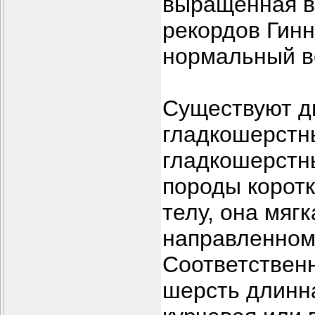
выращенная в 
рекордов Гинн
нормальный ве
Существуют д
гладкошерстн
гладкошерстн
породы коротк
телу, она мяг
направленном 
Соответствен
шерсть длинна