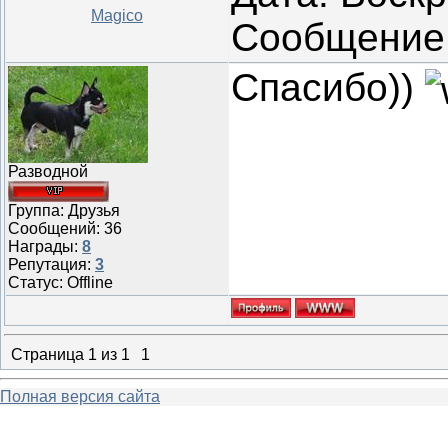
Magico
Сообщение
Спасибо))
Разводной
Группа: Друзья
Сообщений:
36
Награды:
8
Репутация:
3
Статус:
Offline
Страница
1
из
1
1
Полная версия сайта