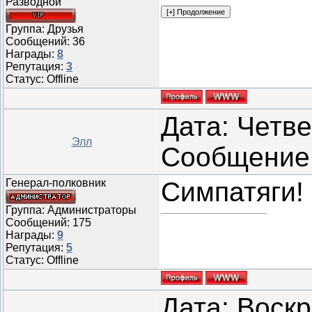
Разводной
Группа: Друзья
Сообщений:
36
Награды:
8
Репутация:
3
Статус:
Offline
Дата: Четвер
Элл
Сообщение
Генерал-полковник
Симпатяги!
Группа: Администраторы
Сообщений:
175
Награды:
9
Репутация:
5
Статус:
Offline
Дата: Воскр