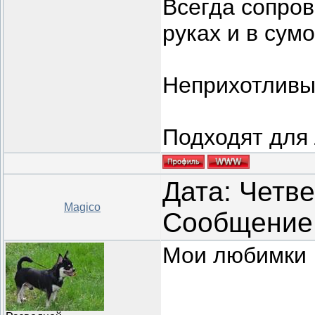
Всегда сопров
руках и в сумо
Неприхотливые
Подходят для 
Дата: Четвер
Magico
Сообщение
Мои любимки