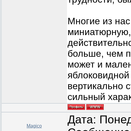
Многие из нас
миниатюрную, 
действительно
больше, чем п
может и мален
яблоковидной 
вертикально 
сильный харак
Дата: Понед
Magico