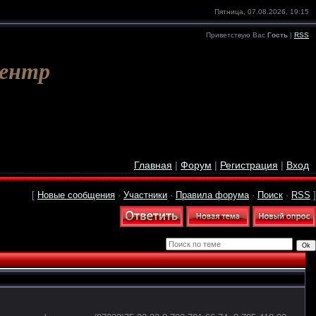
Пятница, 07.08.2026, 19:15
Приветствую Вас
Гость
|
RSS
Центр
Главная
|
Форум
|
Регистрация
|
Вход
[
Новые сообщения
·
Участники
·
Правила форума
·
Поиск
·
RSS
]