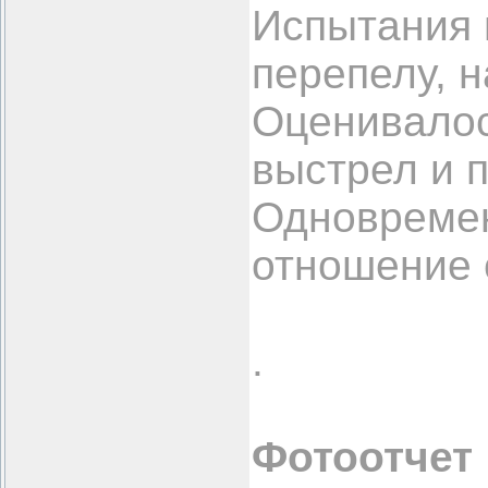
Испытания 
перепелу, 
Оценивалос
выстрел и п
Одновремен
отношение 
.
Фотоотчет