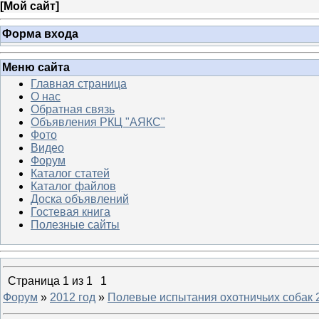
[
Мой сайт
]
Форма входа
Меню сайта
Главная страница
О нас
Обратная связь
Объявления РКЦ "АЯКС"
Фото
Видео
Форум
Каталог статей
Каталог файлов
Доска объявлений
Гостевая книга
Полезные сайты
Страница
1
из
1
1
Форум
»
2012 год
»
Полевые испытания охотничьих собак 2