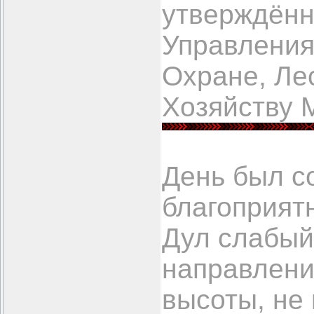
утверждённ
Управления
Охране, Ле
Хозяйству 
День был с
благоприят
Дул слабый
направлени
высоты, не 