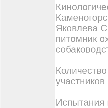
Кинологичес
Каменогорс
Яковлева С
питомник о
собаководс
Количество
участников 
Испытания 