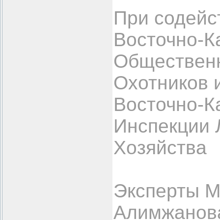
При содейс
Восточно-К
Обществен
Охотников 
Восточно-К
Инспекции 
Хозяйства
Эксперты М
Алимжанова