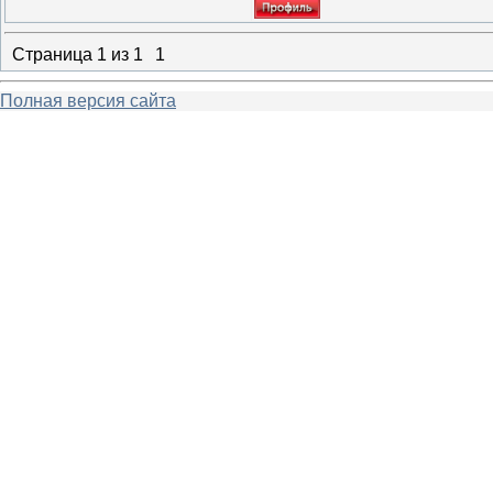
Страница
1
из
1
1
Полная версия сайта