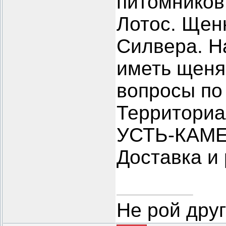
питомников
Лотос. Щен
Силвера. Н
иметь щеняч
вопросы по
Территориа
УСТЬ-КАМЕ
Доставка и 
Не рой дру