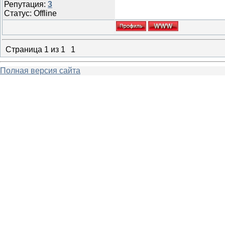
Репутация:
3
Статус:
Offline
Страница
1
из
1
1
Полная версия сайта