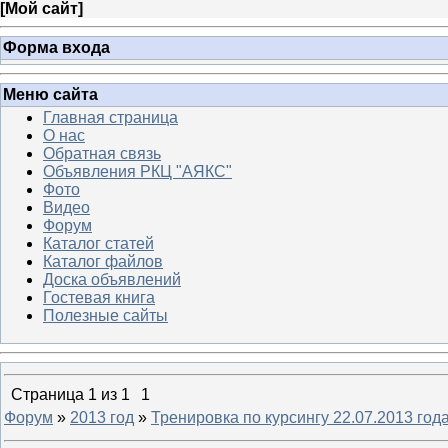
[
Мой сайт
]
Форма входа
Меню сайта
Главная страница
О нас
Обратная связь
Объявления РКЦ "АЯКС"
Фото
Видео
Форум
Каталог статей
Каталог файлов
Доска объявлений
Гостевая книга
Полезные сайты
Страница
1
из
1
1
Форум
»
2013 год
»
Тренировка по курсингу 22.07.2013 года