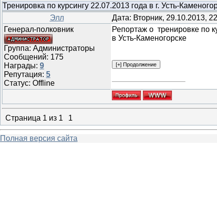
Тренировка по курсингу 22.07.2013 года в г. Усть-Каменого
Элл
Дата: Вторник, 29.10.2013, 
Генерал-полковник
Репортаж о тренировке по к
в Усть-Каменогорске
Группа: Администраторы
Сообщений:
175
Награды:
9
Репутация:
5
Статус:
Offline
Страница
1
из
1
1
Полная версия сайта