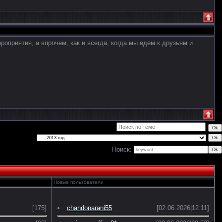
оприятия, а впрочем, как и всегда, когда мы едем к друзьям и
Поиск:
Новые пользователи
[175]
chandonarani55
[02.06.2026|12:11]