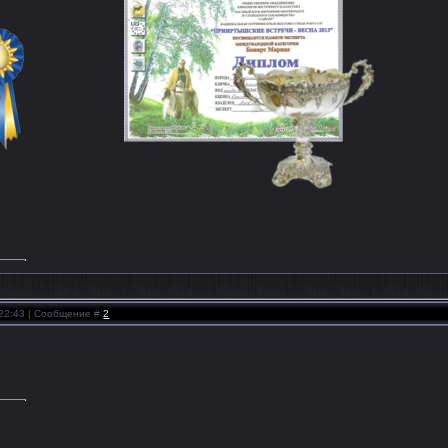
 22:43 | Сообщение #
2