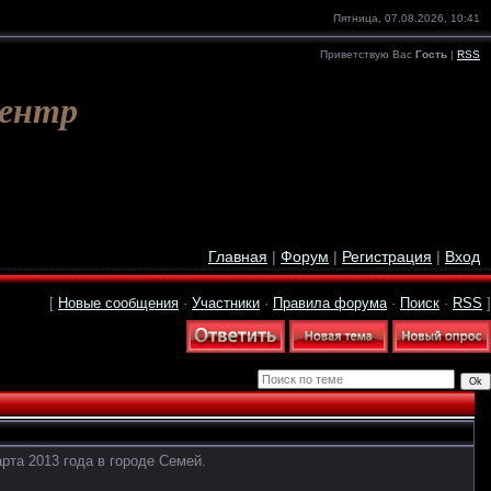
Пятница, 07.08.2026, 10:41
Приветствую Вас
Гость
|
RSS
Центр
Главная
|
Форум
|
Регистрация
|
Вход
[
Новые сообщения
·
Участники
·
Правила форума
·
Поиск
·
RSS
]
рта 2013 года в городе Семей.