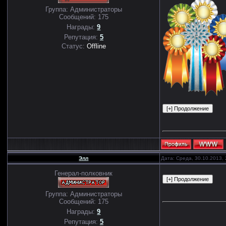
Группа: Администраторы
Сообщений:
175
Награды:
9
Репутация:
5
Статус:
Offline
Элл
Дата: Среда, 30.10.2013,
Генерал-полковник
Группа: Администраторы
Сообщений:
175
Награды:
9
Репутация:
5