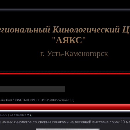
егиональный Кинологический 
"
АЯКС
"
г. Усть-Каменогорск
(Ранг САС "ПРИИРТЫШСКИЕ ВСТРЕЧИ-2013" система UCI)
 21:09 | Сообщение #
1
 наших кинологов со своими собаками на весенней выставке собак 10 ма