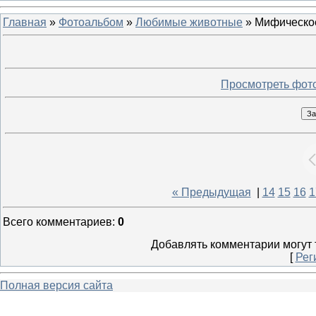
Главная
»
Фотоальбом
»
Любимые животные
» Мифическо
Просмотреть фот
« Предыдущая
|
14
15
16
1
Всего комментариев
:
0
Добавлять комментарии могут 
[
Рег
Полная версия сайта