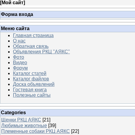
[
Мой сайт
]
Форма входа
Меню сайта
Главная страница
О нас
Обратная связь
Объявления РКЦ "АЯКС"
Фото
Видео
Форум
Каталог статей
Каталог файлов
Доска объявлений
Гостевая книга
Полезные сайты
Categories
Щенки РКЦ АЯКС
[21]
Любимые животные
[39]
Племенные собаки РКЦ АЯКС
[22]