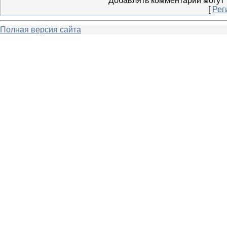
Добавлять комментарии могут 
[
Рег
Полная версия сайта