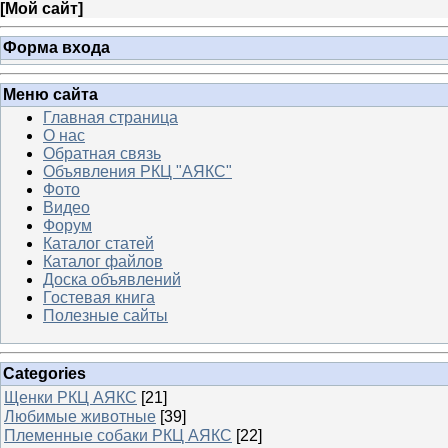
[
Мой сайт
]
Форма входа
Меню сайта
Главная страница
О нас
Обратная связь
Объявления РКЦ "АЯКС"
Фото
Видео
Форум
Каталог статей
Каталог файлов
Доска объявлений
Гостевая книга
Полезные сайты
Categories
Щенки РКЦ АЯКС
[21]
Любимые животные
[39]
Племенные собаки РКЦ АЯКС
[22]