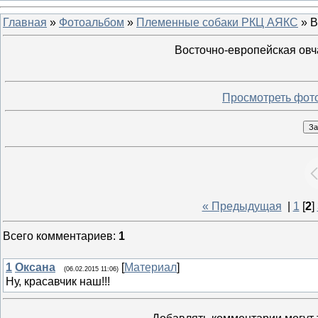
Главная
»
Фотоальбом
»
Племенные собаки РКЦ АЯКС
» В
Восточно-европейская овча
Просмотреть фот
« Предыдущая
|
1
[
2
]
Всего комментариев
:
1
1
Оксана
[
Материал
]
(06.02.2015 11:06)
Ну, красавчик наш!!!