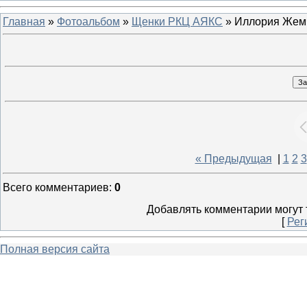
Главная
»
Фотоальбом
»
Щенки РКЦ АЯКС
» Иллория Жем
« Предыдущая
|
1
2
3
Всего комментариев
:
0
Добавлять комментарии могут 
[
Рег
Полная версия сайта