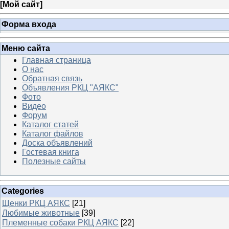
[
Мой сайт
]
Форма входа
Меню сайта
Главная страница
О нас
Обратная связь
Объявления РКЦ "АЯКС"
Фото
Видео
Форум
Каталог статей
Каталог файлов
Доска объявлений
Гостевая книга
Полезные сайты
Categories
Щенки РКЦ АЯКС
[21]
Любимые животные
[39]
Племенные собаки РКЦ АЯКС
[22]