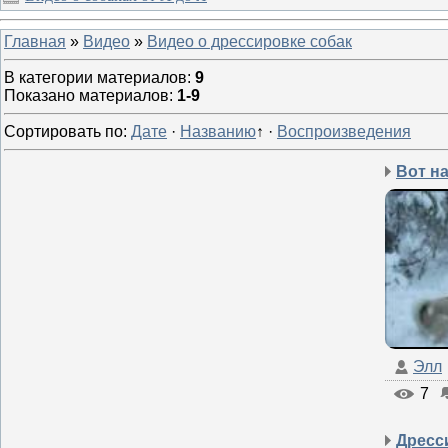
Главная
»
Видео
»
Видео о дрессировке собак
В категории материалов
:
9
Показано материалов
:
1-9
Сортировать по
:
Дате
·
Названию
↑
·
Воспроизведения
Элл
7