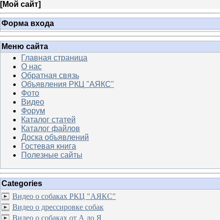
[
Мой сайт
]
Форма входа
Меню сайта
Главная страница
О нас
Обратная связь
Объявления РКЦ "АЯКС"
Фото
Видео
Форум
Каталог статей
Каталог файлов
Доска объявлений
Гостевая книга
Полезные сайты
Categories
Видео о собаках РКЦ "АЯКС"
Видео о дрессировке собак
Видео о собаках от А до Я