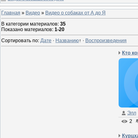
Главная
»
Видео
»
Видео о собаках от А до Я
В категории материалов
:
35
Показано материалов
:
1-20
Сортировать по
:
Дате
·
Названию
↑
·
Воспроизведения
Элл
2