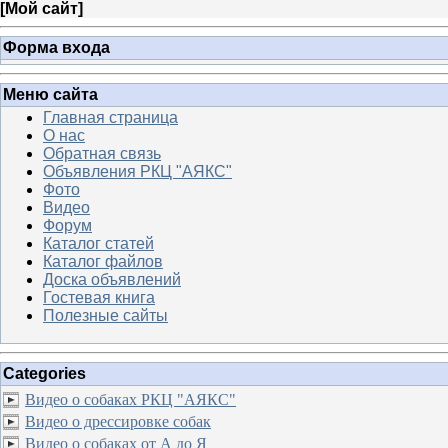
[
Мой сайт
]
Форма входа
Меню сайта
Главная страница
О нас
Обратная связь
Объявления РКЦ "АЯКС"
Фото
Видео
Форум
Каталог статей
Каталог файлов
Доска объявлений
Гостевая книга
Полезные сайты
Categories
Видео о собаках РКЦ "АЯКС"
Видео о дрессировке собак
Видео о собаках от А до Я