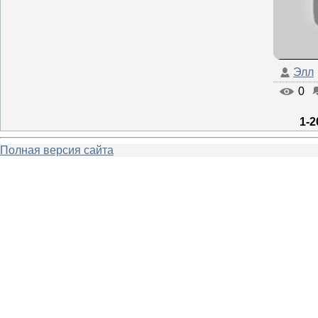
Элл
0
1-2
Полная версия сайта