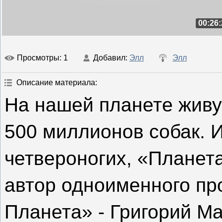
00:26:
Просмотры
: 1
Добавил
:
Элл
Элл
Описание материала
:
На нашей планете живу
500 миллионов собак. И
четвероногих, «Планета
автор одноименного пр
Планета» - Григорий Ма