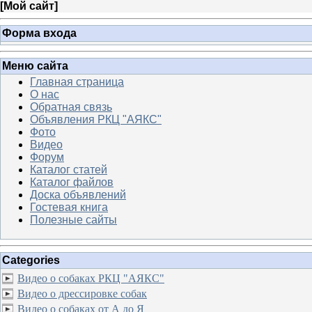
[
Мой сайт
]
Форма входа
Меню сайта
Главная страница
О нас
Обратная связь
Объявления РКЦ "АЯКС"
Фото
Видео
Форум
Каталог статей
Каталог файлов
Доска объявлений
Гостевая книга
Полезные сайты
Categories
Видео о собаках РКЦ "АЯКС"
Видео о дрессировке собак
Видео о собаках от А до Я