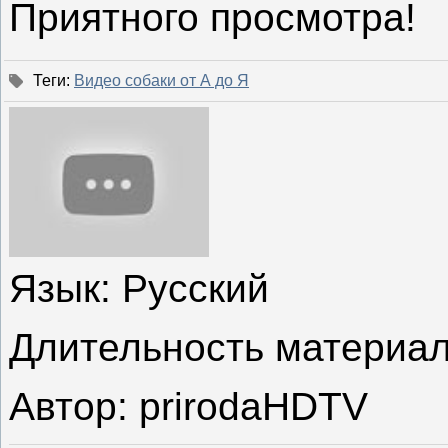
Приятного просмотра!
Теги
:
Видео собаки от А до Я
Язык
: Русский
Длительность материа
Автор
: prirodaHDTV