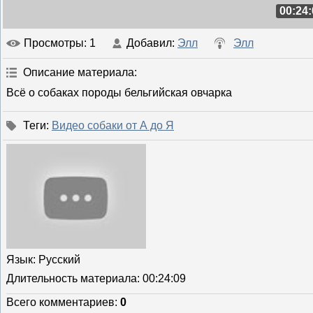
00:24:
Просмотры
: 1
Добавил
:
Элл
Элл
Описание материала
:
Всё о собаках породы бельгийская овчарка
Теги
:
Видео собаки от А до Я
Язык
: Русский
Длительность материала
: 00:24:09
Всего комментариев
:
0