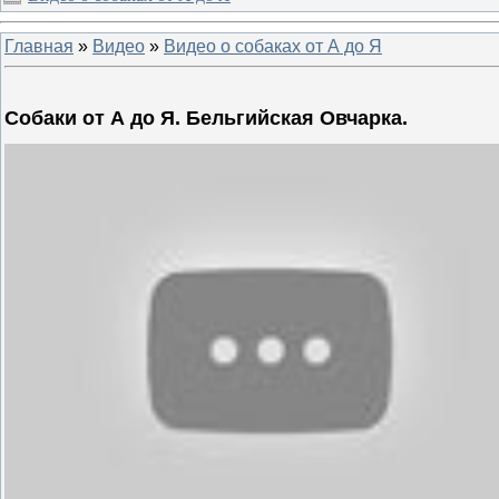
Главная
»
Видео
»
Видео о собаках от А до Я
Собаки от А до Я. Бельгийская Овчарка.