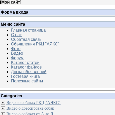
[
Мой сайт
]
Форма входа
Меню сайта
Главная страница
О нас
Обратная связь
Объявления РКЦ "АЯКС"
Фото
Видео
Форум
Каталог статей
Каталог файлов
Доска объявлений
Гостевая книга
Полезные сайты
Categories
Видео о собаках РКЦ "АЯКС"
Видео о дрессировке собак
Видео о собаках от А до Я